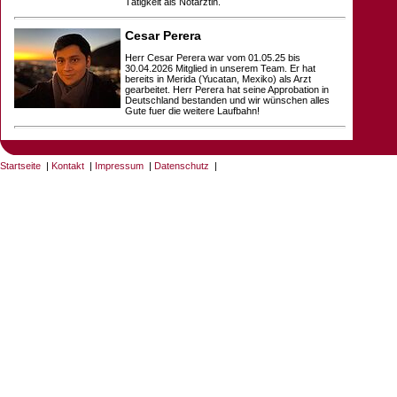
Tätigkeit als Notärztin.
Cesar Perera
Herr Cesar Perera war vom 01.05.25 bis
30.04.2026 Mitglied in unserem Team. Er hat
bereits in Merida (Yucatan, Mexiko) als Arzt
gearbeitet. Herr Perera hat seine Approbation in
Deutschland bestanden und wir wünschen alles
Gute fuer die weitere Laufbahn!
Startseite
|
Kontakt
|
Impressum
|
Datenschutz
|