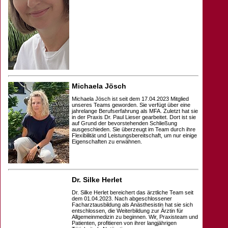
Michaela Jösch
Michaela Jösch ist seit dem 17.04.2023 Mitglied
unseres Teams geworden. Sie verfügt über eine
jahrelange Berufserfahrung als MFA. Zuletzt hat sie
in der Praxis Dr. Paul Lieser gearbeitet. Dort ist sie
auf Grund der bevorstehenden Schließung
ausgeschieden. Sie überzeugt im Team durch ihre
Flexibilität und Leistungsbereitschaft, um nur einige
Eigenschaften zu erwähnen.
Dr. Silke Herlet
Dr. Silke Herlet bereichert das ärztliche Team seit
dem 01.04.2023. Nach abgeschlossener
Facharztausbildung als Anästhesistin hat sie sich
entschlossen, die Weiterbildung zur Ärztin für
Allgemeinmedizin zu beginnen. Wir, Praxisteam und
Patienten, profitieren von ihrer langjährigen