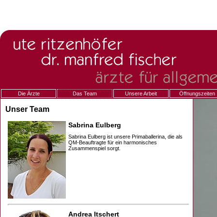
Die Ärzte
Das Team
Unsere Arbeit
Öffnungszeiten
Unser Team
Sabrina Eulberg
Sabrina Eulberg ist unsere Primaballerina, die als
QM-Beauftragte für ein harmonisches
Zusammenspiel sorgt.
Andrea Itschert