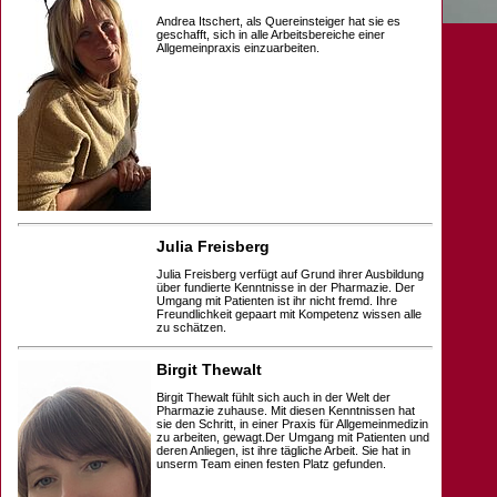
Andrea Itschert, als Quereinsteiger hat sie es
geschafft, sich in alle Arbeitsbereiche einer
Allgemeinpraxis einzuarbeiten.
Julia Freisberg
Julia Freisberg verfügt auf Grund ihrer Ausbildung
über fundierte Kenntnisse in der Pharmazie. Der
Umgang mit Patienten ist ihr nicht fremd. Ihre
Freundlichkeit gepaart mit Kompetenz wissen alle
zu schätzen.
Birgit Thewalt
Birgit Thewalt fühlt sich auch in der Welt der
Pharmazie zuhause. Mit diesen Kenntnissen hat
sie den Schritt, in einer Praxis für Allgemeinmedizin
zu arbeiten, gewagt.Der Umgang mit Patienten und
deren Anliegen, ist ihre tägliche Arbeit. Sie hat in
unserm Team einen festen Platz gefunden.